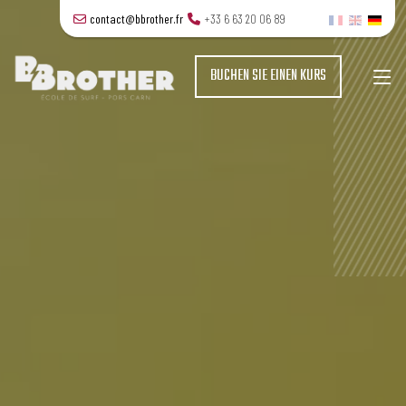
contact@bbrother.fr
+33 6 63 20 06 89
BUCHEN SIE EINEN KURS