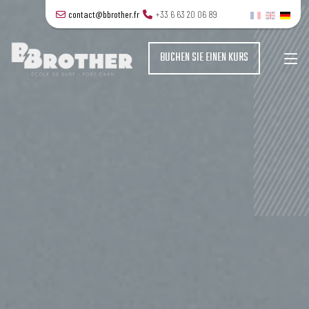
contact@bbrother.fr
+33 6 63 20 06 89
BUCHEN SIE EINEN KURS