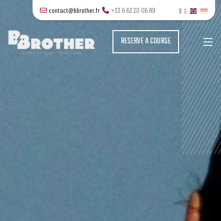
contact@bbrother.fr
+33 6 63 20 06 89
RESERVE A COURSE