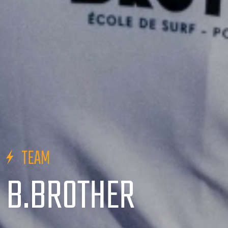
TEAM
B.BROTHER