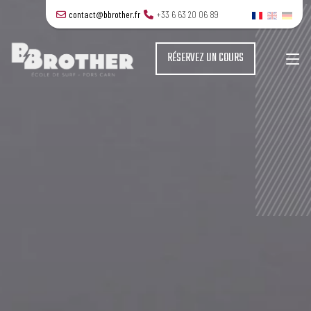
contact@bbrother.fr
+33 6 63 20 06 89
RÉSERVEZ UN COURS