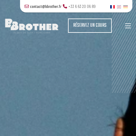
contact@bbrother.fr
+33 6 63 20 06 89
RÉSERVEZ UN COURS