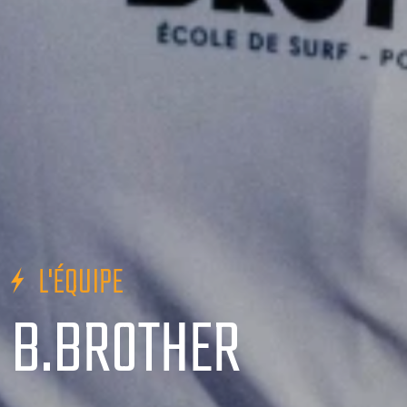
L'ÉQUIPE
B.BROTHER